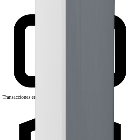
Transacciones encriptadas con SSL de 256 bits