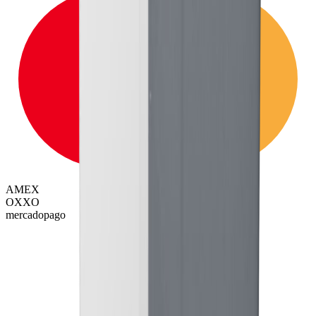
AMEX
OXXO
mercado
pago