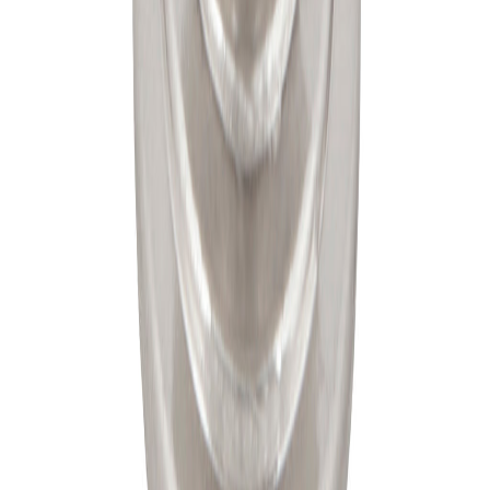
Transacciones encriptadas con SSL de 256 bits