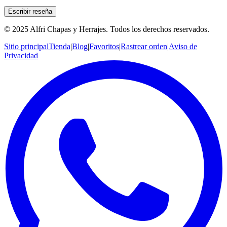
Escribir reseña
© 2025 Alfri Chapas y Herrajes. Todos los derechos reservados.
Sitio principal
Tienda
|
Blog
|
Favoritos
|
Rastrear orden
|
Aviso de
Privacidad