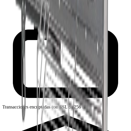
Transacciones encriptadas con SSL de 256 bits